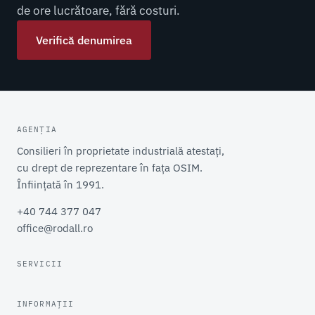
de ore lucrătoare, fără costuri.
Verifică denumirea
AGENȚIA
Consilieri în proprietate industrială atestați,
cu drept de reprezentare în fața OSIM.
Înființată în 1991.
+40 744 377 047
office@rodall.ro
SERVICII
INFORMAȚII